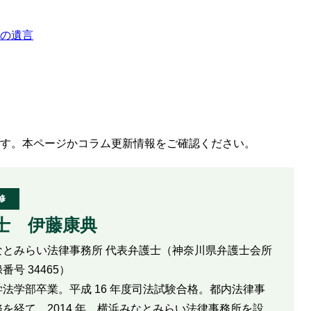
の遺言
す。本ページかコラム更新情報をご確認ください。
修
士 伊藤康典
なとみらい法律事務所 代表弁護士（神奈川県弁護士会所
番号 34465）
法学部卒業。平成 16 年度司法試験合格。都内法律事
を経て、2014 年、横浜みなとみらい法律事務所を設