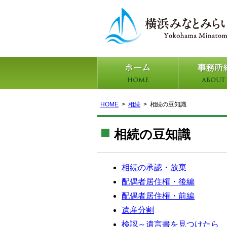
HOME
相続
相続の豆知識
相続の豆知識
相続の承認・放棄
配偶者居住権・後編
配偶者居住権・前編
遺産分割
検認～遺言書を見つけたら