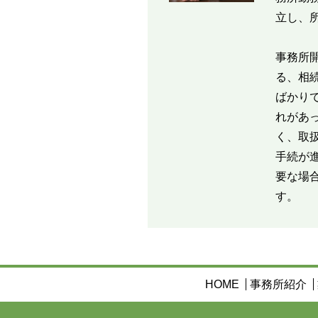
立し、
事務所
る、相
ばかり
れがあ
く、取
手続が
要な場
す。
HOME
事務所紹介