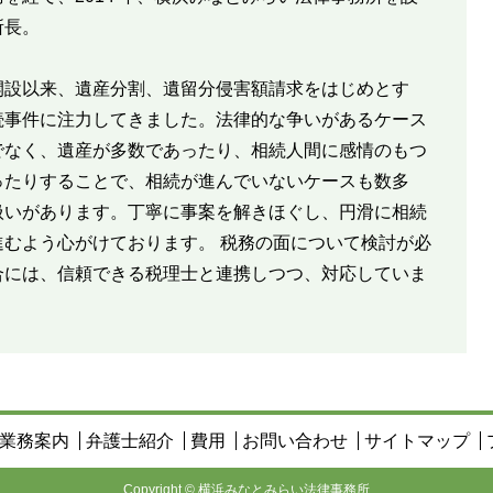
所長。
開設以来、遺産分割、遺留分侵害額請求をはじめとす
続事件に注力してきました。法律的な争いがあるケース
でなく、遺産が多数であったり、相続人間に感情のもつ
ったりすることで、相続が進んでいないケースも数多
扱いがあります。丁寧に事案を解きほぐし、円滑に相続
進むよう心がけております。 税務の面について検討が必
合には、信頼できる税理士と連携しつつ、対応していま
業務案内
弁護士紹介
費用
お問い合わせ
サイトマップ
Copyright © 横浜みなとみらい法律事務所